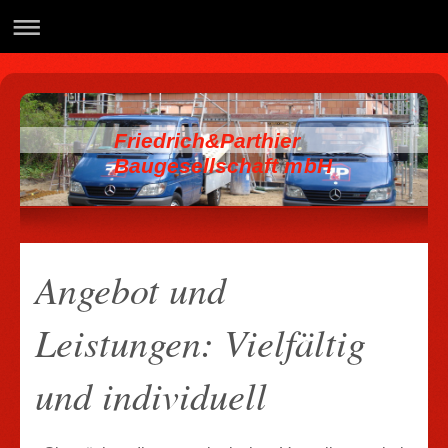
Friedrich&Parthier
Baugesellschaft mbH
Angebot und
Leistungen: Vielfältig
und individuell